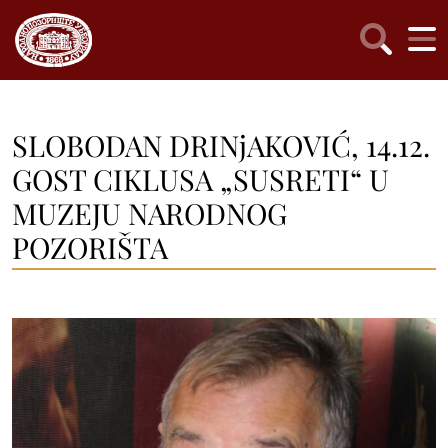
SLOBODAN DRINjAKOVIĆ, 14.12.
GOST CIKLUSA „SUSRETI“ U
MUZEJU NARODNOG
POZORIŠTA