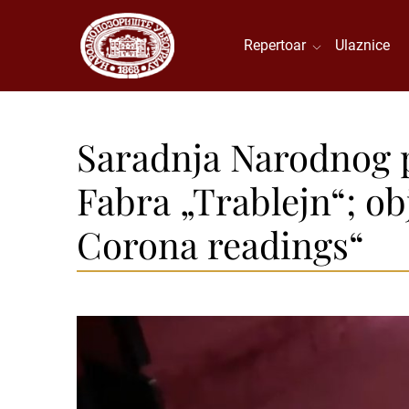
Repertoar
Ulaznice
Saradnja Narodnog 
Fabra „Trablejn“; ob
Corona readings“