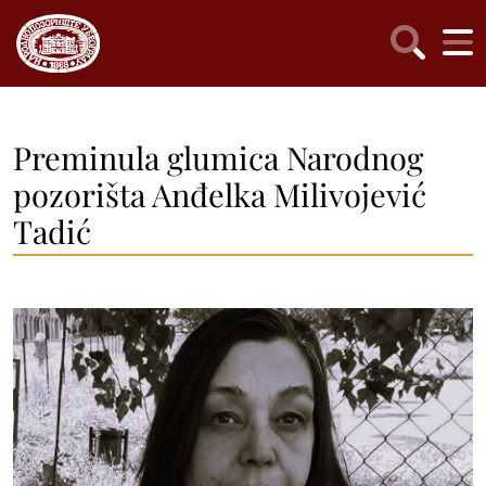
Preminula glumica Narodnog
pozorišta Anđelka Milivojević
Tadić