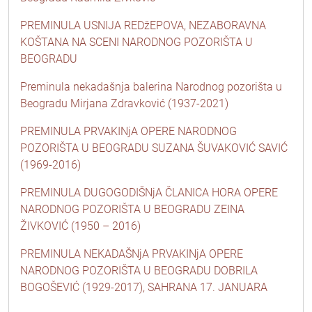
PREMINULA USNIJA REDžEPOVA, NEZABORAVNA
KOŠTANA NA SCENI NARODNOG POZORIŠTA U
BEOGRADU
Preminula nekadašnja balerina Narodnog pozorišta u
Beogradu Mirjana Zdravković (1937-2021)
PREMINULA PRVAKINjA OPERE NARODNOG
POZORIŠTA U BEOGRADU SUZANA ŠUVAKOVIĆ SAVIĆ
(1969-2016)
PREMINULA DUGOGODIŠNjA ČLANICA HORA OPERE
NARODNOG POZORIŠTA U BEOGRADU ZEINA
ŽIVKOVIĆ (1950 – 2016)
PREMINULA NEKADAŠNjA PRVAKINjA OPERE
NARODNOG POZORIŠTA U BEOGRADU DOBRILA
BOGOŠEVIĆ (1929-2017), SAHRANA 17. JANUARA