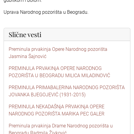
gubitkom i bolom.
Uprava Narodnog pozorišta u Beogradu.
Slične vesti
Preminula prvakinja Opere Narodnog pozorišta
Jasmina Šajnović
PREMINULA PRVAKINjA OPERE NARODNOG
POZORIŠTA U BEOGRADU MILICA MILADINOVIĆ
PREMINULA PRIMABALERINA NARODNOG POZORIŠTA
JOVANKA BJEGOJEVIĆ (1931-2015)
PREMINULA NEKADAŠNjA PRVAKINjA OPERE
NARODNOG POZORIŠTA MARIKA PEC GALER
Preminula prvakinja Drame Narodnog pozorišta u
Beogradu Radmila Živković