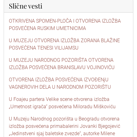
Slične vesti
OTKRIVENA SPOMEN-PLOČA I OTVORENA IZLOŽBA
POSVEĆENA RUSKIM UMETNICIMA
U MUZEJU OTVORENA IZLOŽBA ZORANA BLAŽINE
POSVEĆENA TENESI VILIJAMSU
U MUZEJU NARODNOG POZORIŠTA OTVORENA
IZLOŽBA POSVEĆENA BRANISLAVU VOJINOVIĆU
OTVORENA IZLOŽBA POSVEĆENA IZVOĐENjU
VAGNEROVIH DELA U NARODNOM POZORIŠTU
U Foajeu partera Velike scene otvorena izložba
„Umetnost igrača“ posvećena Miloradu Miškoviću
U Muzeju Narodnog pozorišta u Beogradu otvorena
izložba posvećena primabalerini Jovanki Bjegojević
„Jedinstveni sjaj baletske zvezde“, autorke Milene