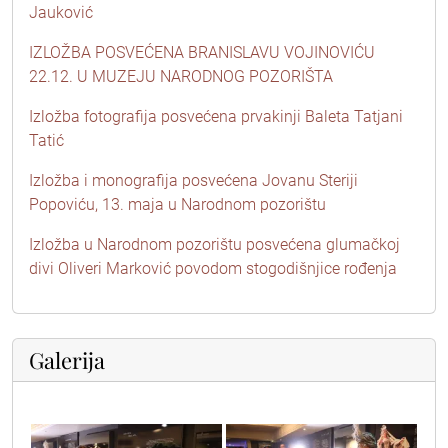
Jauković
IZLOŽBA POSVEĆENA BRANISLAVU VOJINOVIĆU
22.12. U MUZEJU NARODNOG POZORIŠTA
Izložba fotografija posvećena prvakinji Baleta Tatjani
Tatić
Izložba i monografija posvećena Jovanu Steriji
Popoviću, 13. maja u Narodnom pozorištu
Izložba u Narodnom pozorištu posvećena glumačkoj
divi Oliveri Marković povodom stogodišnjice rođenja
Galerija