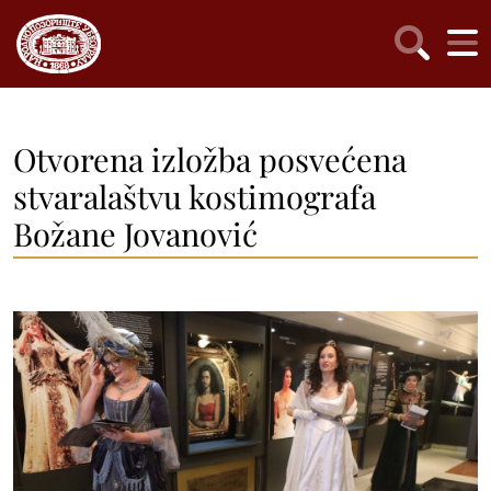
Otvorena izložba posvećena
stvaralaštvu kostimografa
Božane Jovanović