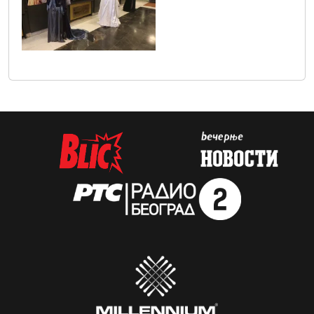
sif_4050