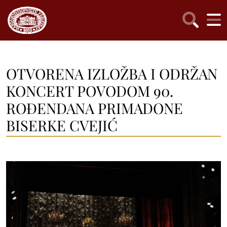
OTVORENA IZLOŽBA I ODRŽAN
KONCERT POVODOM 90.
ROĐENDANA PRIMADONE
BISERKE CVEJIĆ