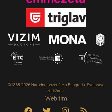
©1868-2026 Narodno pozorište u Beogradu. Sva prava
zadržana.
Web tim