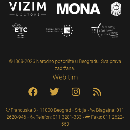
©1868-2026 Narodno pozorište u Beogradu. Sva prava
zadržana.
Web tim
Francuska 3 • 11000 Beograd • Srbija
Blagajna: 011
2620-946
Telefon: 011 3281-333
Faks: 011 2622-
560