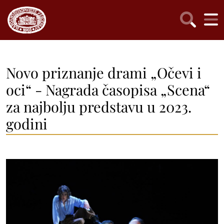
Novo priznanje drami „Očevi i
oci“ - Nagrada časopisa „Scena“
za najbolju predstavu u 2023.
godini