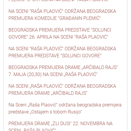
NA SCENI "RAŠA PLAOVIĆ" ODRŽANA BEOGRADSKA
PREMIJERA KOMEDIJE "GRAĐANIN PLEMIĆ"
BEOGRADSKA PREMIJERA PREDSTAVE "SOLUNCI
GOVORE" 26. APRILA NA SCENI "RAŠA PLAOVIĆ"
NA SCENI "RAŠA PLAOVIĆ" ODRŽANA BEOGRADSKA
PREMIJERA PREDSTAVE "SOLUNCI GOVORE"
BEOGRADSKA PREMIJERA DRAME „ARČIBALD RAJS“
7. MAJA (20,30) NA SCENI „RAŠA PLAOVIĆ“
NA SCENI „RAŠA PLAOVIĆ“ ODRŽANA BEOGRADSKA
PREMIJERA DRAME „ARČIBALD RAJS“
Na Sceni „Raša Plaović“ održana beogradska premijera
predstave „Ostajem s tobom Rusijo“
PREMIJERA DRAME „ZLI DUSI“ 22. NOVEMBRA NA
SCENI „RAŠA PLAOVIĆ“