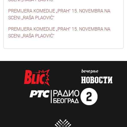
PREMIJERA KOMEDIJE „PRAH“ 15. NOVEMBRA NA
SCENI „RAŠA PLAOVIĆ“
PREMIJERA KOMEDIJE „PRAH“ 15. NOVEMBRA NA
SCENI „RAŠA PLAOVIĆ“