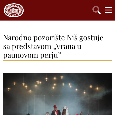
Narodno pozorište Niš gostuje
sa predstavom „Vrana u
paunovom perju”