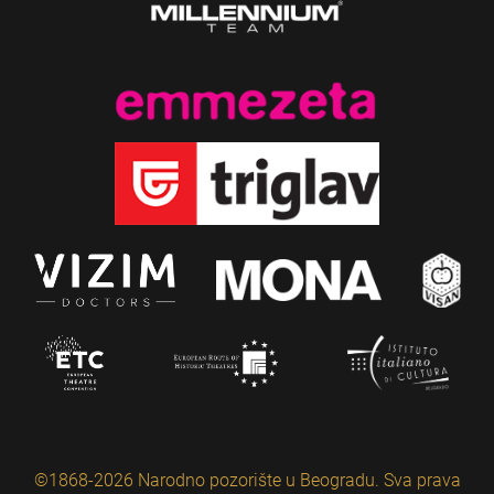
©1868-2026 Narodno pozorište u Beogradu. Sva prava