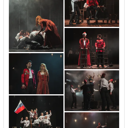
vrane_c1_0102
vrane_c1_0029_2
vrane_c1_0113
vrane_c1_0261
vrane_c1_0317
vrane_c1_0411_2