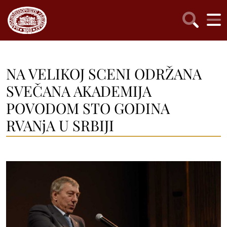
NA VELIKOJ SCENI ODRŽANA
SVEČANA AKADEMIJA
POVODOM STO GODINA
RVANjA U SRBIJI