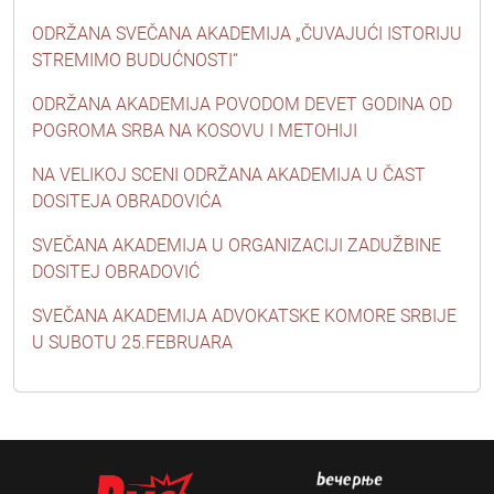
ODRŽANA SVEČANA AKADEMIJA „ČUVAJUĆI ISTORIJU
STREMIMO BUDUĆNOSTI“
ODRŽANA AKADEMIJA POVODOM DEVET GODINA OD
POGROMA SRBA NA KOSOVU I METOHIJI
NA VELIKOJ SCENI ODRŽANA AKADEMIJA U ČAST
DOSITEJA OBRADOVIĆA
SVEČANA AKADEMIJA U ORGANIZACIJI ZADUŽBINE
DOSITEJ OBRADOVIĆ
SVEČANA AKADEMIJA ADVOKATSKE KOMORE SRBIJE
U SUBOTU 25.FEBRUARA