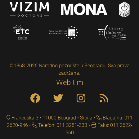
©1868-2026 Narodno pozorište u Beogradu. Sva prava
zadržana.
Web tim
Francuska 3 • 11000 Beograd • Srbija
Blagajna: 011
2620-946
Telefon: 011 3281-333
Faks: 011 2622-
560