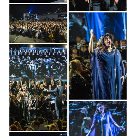
0o3a6762
0o3a6819
0o3a6997