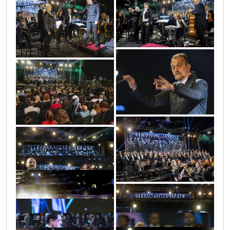
0o3a7023
0o3a6934
0o3a6882
0o3a7008
0o3a7020
0o3a7034
0o3a6909
0o3a7039
0o3a6601_1
0o3a6601_2
0o3a6939