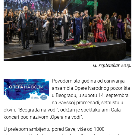
14. septembar 2019.
Povodom sto godina od osnivanja
ansambla Opere Narodnog pozorišta
u Beogradu, u subotu 14. septembra
na Savskoj promenadi, šetalištu u
okviru "Beograda na vodi", održan je spektakularni Gala
koncert pod nazivom „Opera na vodi“.
U prelepom ambijentu pored Save, više od 1000