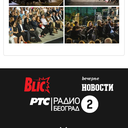
0o3a6988
0o3a6778