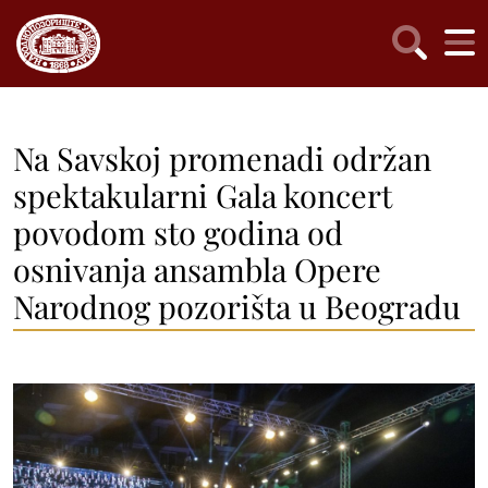
Na Savskoj promenadi održan
spektakularni Gala koncert
povodom sto godina od
osnivanja ansambla Opere
Narodnog pozorišta u Beogradu