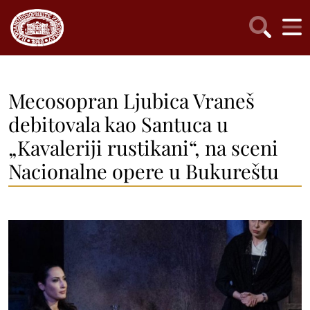
Mecosopran Ljubica Vraneš
debitovala kao Santuca u
„Kavaleriji rustikani“, na sceni
Nacionalne opere u Bukureštu