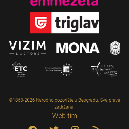
©1868-2026 Narodno pozorište u Beogradu. Sva prava
zadržana.
Web tim