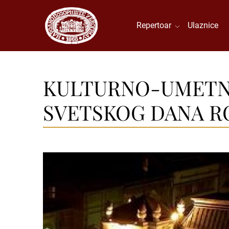
Repertoar
Ulaznice
KULTURNO-UMETNI
SVETSKOG DANA 