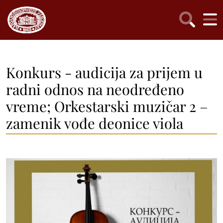
Konkurs - audicija za prijem u
radni odnos na neodređeno
vreme; Orkestarski muzičar 2 –
zamenik vođe deonice viola