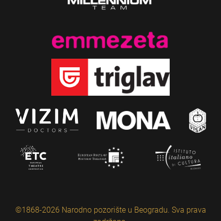
©1868-2026 Narodno pozorište u Beogradu. Sva prava