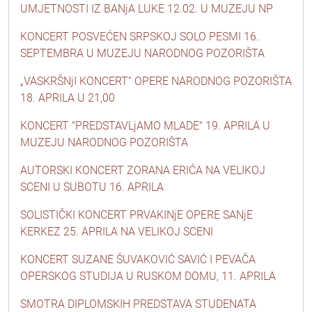
UMJETNOSTI IZ BANjA LUKE 12.02. U MUZEJU NP
KONCERT POSVEĆEN SRPSKOJ SOLO PESMI 16.
SEPTEMBRA U MUZEJU NARODNOG POZORIŠTA
„VASKRŠNjI KONCERT“ OPERE NARODNOG POZORIŠTA
18. APRILA U 21,00
KONCERT "PREDSTAVLjAMO MLADE" 19. APRILA U
MUZEJU NARODNOG POZORIŠTA
AUTORSKI KONCERT ZORANA ERIĆA NA VELIKOJ
SCENI U SUBOTU 16. APRILA
SOLISTIČKI KONCERT PRVAKINjE OPERE SANjE
KERKEZ 25. APRILA NA VELIKOJ SCENI
KONCERT SUZANE ŠUVAKOVIĆ SAVIĆ I PEVAČA
OPERSKOG STUDIJA U RUSKOM DOMU, 11. APRILA
SMOTRA DIPLOMSKIH PREDSTAVA STUDENATA