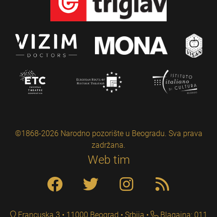
©1868-2026 Narodno pozorište u Beogradu. Sva prava
zadržana.
Web tim
Francuska 3 • 11000 Beograd • Srbija
Blagajna: 011