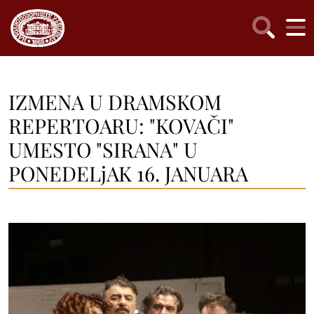
IZMENA U DRAMSKOM
REPERTOARU: "KOVAČI"
UMESTO "SIRANA" U
PONEDELjAK 16. JANUARA