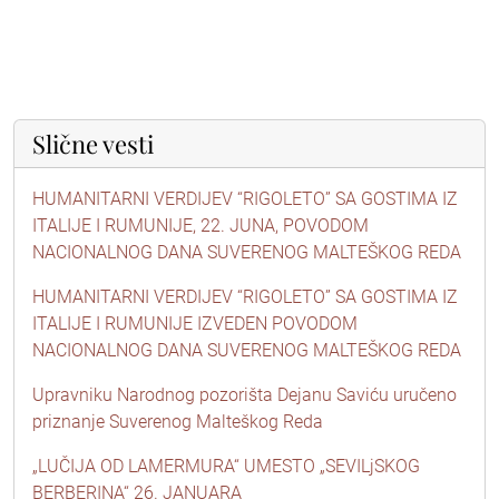
Slične vesti
HUMANITARNI VERDIJEV “RIGOLETO” SA GOSTIMA IZ
ITALIJE I RUMUNIJE, 22. JUNA, POVODOM
NACIONALNOG DANA SUVERENOG MALTEŠKOG REDA
HUMANITARNI VERDIJEV “RIGOLETO” SA GOSTIMA IZ
ITALIJE I RUMUNIJE IZVEDEN POVODOM
NACIONALNOG DANA SUVERENOG MALTEŠKOG REDA
Upravniku Narodnog pozorišta Dejanu Saviću uručeno
priznanje Suverenog Malteškog Reda
„LUČIJA OD LAMERMURA“ UMESTO „SEVILjSKOG
BERBERINA“ 26. JANUARA