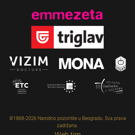
©1868-2026 Narodno pozorište u Beogradu. Sva prava
zadržana.
Web tim