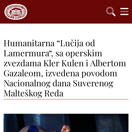
Humanitarna “Lučija od
Lamermura“, sa operskim
zvezdama Kler Kulen i Albertom
Gazaleom, izvedena povodom
Nacionalnog dana Suverenog
Malteškog Reda