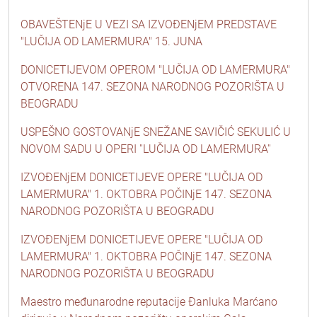
OBAVEŠTENjE U VEZI SA IZVOĐENjEM PREDSTAVE
"LUČIJA OD LAMERMURA" 15. JUNA
DONICETIJEVOM OPEROM "LUČIJA OD LAMERMURA"
OTVORENA 147. SEZONA NARODNOG POZORIŠTA U
BEOGRADU
USPEŠNO GOSTOVANjE SNEŽANE SAVIČIĆ SEKULIĆ U
NOVOM SADU U OPERI ''LUČIJA OD LAMERMURA''
IZVOĐENjEM DONICETIJEVE OPERE "LUČIJA OD
LAMERMURA" 1. OKTOBRA POČINjE 147. SEZONA
NARODNOG POZORIŠTA U BEOGRADU
IZVOĐENjEM DONICETIJEVE OPERE "LUČIJA OD
LAMERMURA" 1. OKTOBRA POČINjE 147. SEZONA
NARODNOG POZORIŠTA U BEOGRADU
Maestro međunarodne reputacije Đanluka Marćano