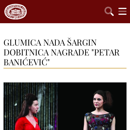
GLUMICA NADA ŠARGIN
DOBITNICA NAGRADE "PETAR
BANIĆEVIĆ"