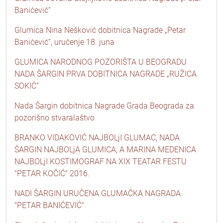
Banićević“
Glumica Nina Nešković dobitnica Nagrade „Petar
Banićević“, uručenje 18. juna
GLUMICA NARODNOG POZORIŠTA U BEOGRADU
NADA ŠARGIN PRVA DOBITNICA NAGRADE „RUŽICA
SOKIĆ”
Nada Šargin dobitnica Nagrade Grada Beograda za
pozorišno stvaralaštvo
BRANKO VIDAKOVIĆ NAJBOLjI GLUMAC, NADA
ŠARGIN NAJBOLjA GLUMICA, A MARINA MEDENICA
NAJBOLjI KOSTIMOGRAF NA XIX TEATAR FESTU
"PETAR KOČIĆ" 2016.
NADI ŠARGIN URUČENA GLUMAČKA NAGRADA
"PETAR BANIĆEVIĆ"