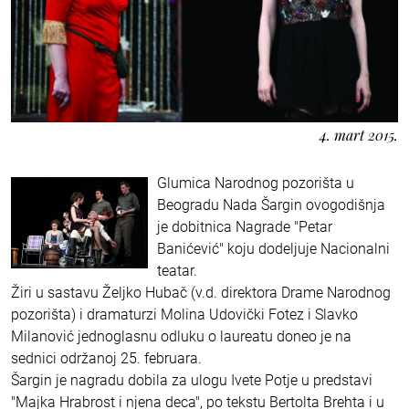
4. mart 2015.
Glumica Narodnog pozorišta u
Beogradu Nada Šargin ovogodišnja
je dobitnica Nagrade "Petar
Banićević" koju dodeljuje Nacionalni
teatar.
Žiri u sastavu Željko Hubač (v.d. direktora Drame Narodnog
pozorišta) i dramaturzi Molina Udovički Fotez i Slavko
Milanović jednoglasnu odluku o laureatu doneo je na
sednici održanoj 25. februara.
Šargin je nagradu dobila za ulogu Ivete Potje u predstavi
"Majka Hrabrost i njena deca", po tekstu Bertolta Brehta i u