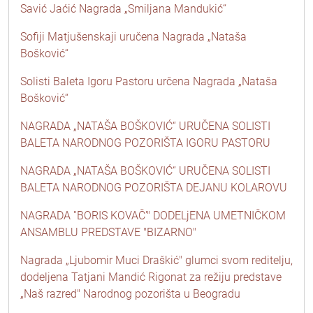
Savić Jaćić Nagrada „Smiljana Mandukić“
Sofiji Matjušenskaji uručena Nagrada „Nataša
Bošković“
Solisti Baleta Igoru Pastoru určena Nagrada „Nataša
Bošković“
NAGRADA „NATAŠA BOŠKOVIĆ“ URUČENA SOLISTI
BALETA NARODNOG POZORIŠTA IGORU PASTORU
NAGRADA „NATAŠA BOŠKOVIĆ“ URUČENA SOLISTI
BALETA NARODNOG POZORIŠTA DEJANU KOLAROVU
NAGRADA ''BORIS KOVAČ'" DODELjENA UMETNIČKOM
ANSAMBLU PREDSTAVE "BIZARNO"
Nagrada „Ljubomir Muci Draškić" glumci svom reditelju,
dodeljena Tatjani Mandić Rigonat za režiju predstave
„Naš razred" Narodnog pozorišta u Beogradu