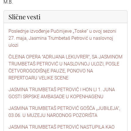
M.B.
Slične vesti
Poslednje izvođenje Pučinijeve „Toske“ u ovoj sezoni
27. maja, Jasmina Trumbetaš Petrović u naslovnoj
ulozi
ČILEINA OPERA "ADRIJANA LEKUVRER", SA JASMINOM
TRUMBETAŠ PETROVIĆ U NASLOVNOJ ULOZI, POSLE
ČETVOROGODIŠNjE PAUZE, PONOVO NA
REPERTOARU VELIKE SCENE
JASMINA TRUMBETAŠ PETROVIĆ I HON LI 1. JUNA
GOSTI SRPSKE AMBASADE U KOPENHAGENU
JASMINA TRUMBETAŠ PETROVIĆ GOŠĆA „JUBILEJA“,
03.06. U MUZEJU NARODNOG POZORIŠTA
JASMINA TRUMBETAŠ PETROVIĆ NASTUPILA KAO