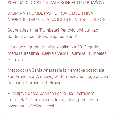
SPECIJALNI GOST NA GALA KONCERTU U BRAŠOVU
JASMINA TRUMBETAŠ PETROVIĆ DOBITNICA
NAGRADE UMUS-a ZA NAJBOLjI KONCERT U SEZONI
Sopran Jasmina Trumbetaš Petrović prvi put kao
Santuca u operi „Kavalerija rustikana“
Uručene nagrade „Muzika klasika“ za 2018. godinu,
među laureatima Biserka Cvejić i Jasmina Trumbetaš
Petrović
Mecosopran Sanja Anastasia iz Nemačke gostovala
kao Amneris u Verdijevoj „Aidi“, naslovnu ulogu pevala
Jasmina Trumbetaš Petrović
Pučinijeva opera „Manon Lesko“, sa Jasminom
Trumbetaš Petrović u naslovnoj ulozi, premijerno
izvedena na Velikoj sceni