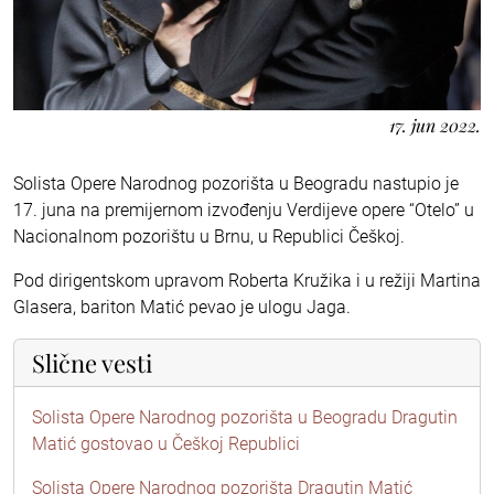
17. jun 2022.
Solista Opere Narodnog pozorišta u Beogradu nastupio je
17. juna na premijernom izvođenju Verdijeve opere “Otelo” u
Nacionalnom pozorištu u Brnu, u Republici Češkoj.
Pod dirigentskom upravom Roberta Kružika i u režiji Martina
Glasera, bariton Matić pevao je ulogu Jaga.
Slične vesti
Solista Opere Narodnog pozorišta u Beogradu Dragutin
Matić gostovao u Češkoj Republici
Solista Opere Narodnog pozorišta Dragutin Matić