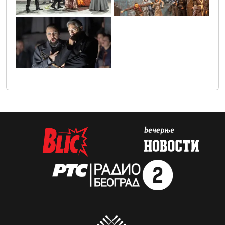
untitled1