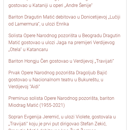
gostovao u Kataniji u operi „Andre Šenije“
Bariton Dragutin Matić debitovao u Donicetijevoj „Lučiji
od Lamermura“, u ulozi Enrika
Solista Opere Narodnog pozorišta u Beogradu Dragutin
Matić gostovao u ulozi Jaga na premijeri Verdijevog
„Otela“ u Katancaru
Bariton Hongju Čen gostovao u Verdijevoj „Travijati“
Prvak Opere Narodnog pozorišta Dragoljub Bajić
gostovao u Nacionalnom teatru u Bukureštu, u
Verdijevoj "Aidi"
Preminuo solista Opere Narodnog pozorišta, bariton
Miodrag Matić (1955-2021)
Sopran Evgenija Jeremić, u ulozi Violete, gostovala u
„Travijati“ koju je prvi put dirigovao Stefan Zekić,