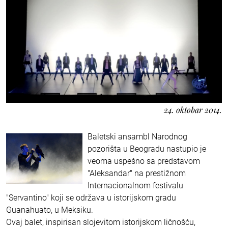
24. oktobar 2014.
Baletski ansambl Narodnog
pozorišta u Beogradu nastupio je
veoma uspešno sa predstavom
"Aleksandar" na prestižnom
Internacionalnom festivalu
"Servantino" koji se održava u istorijskom gradu
Guanahuato, u Meksiku.
Ovaj balet, inspirisan slojevitom istorijskom ličnošću,