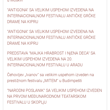
u Moskvi
"ANTIGONA" SA VELIKIM USPEHOM IZVEDENA NA
INTERNACIONALNOM FESTIVALU ANTIČKE GRČKE
DRAME NA KIPRU
"ANTIGONA" SA VELIKIM USPEHOM IZVEDENA NA
INTERNACIONALNOM FESTIVALU ANTIČKE GRČKE
DRAME NA KIPRU
PREDSTAVA "MAJKA HRABROST I NjENA DECA" SA
VELIKIM USPEHOM IZVEDENA NA 20.
INTERNACIONALNOM FESTIVALU U ARADU
Čehovljev „Ivanov“ sa velikim uspehom izveden na
prestižnom festivalu „MITEM“ u Budimpešti
"NARODNI POSLANIK" SA VELIKIM USPEHOM IZVEDEN
NA PRVOM MEĐUNARODNOM TEATARSKOM
FESTIVALU U SKOPLjU