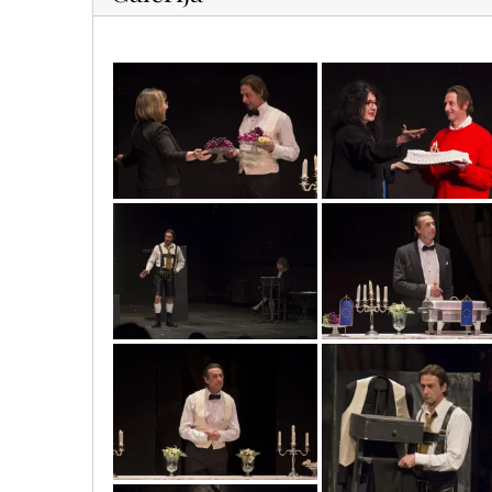
mg_1605_copy
mg_1626_copy
mg_1599_copy
mg_1612_copy
mg_1608_copy