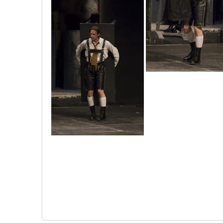
mg_1588_copy
mg_1590_copy