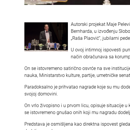
Autorski projekat Maje Pele
Bernharda, u izvođenju Slobo
„Raša Plaović“, jubilarni pede
U ovoj intimnoj ispovesti pun
način obračunava sa korumpi
On se istovremeno satirično osvrće na sve instituci
nauka, Ministarstvo kulture, partije, umetničke senate
Paradoksalno je prihvatao nagrade koje su mu dodel
svojoj domovini.
On vrlo živopisno i u prvom licu, opisuje situacije 
se istovremeno gnušao onih koji mu nagradu dodelju
Predstava je osmišljena kao direktna ispovest gledao