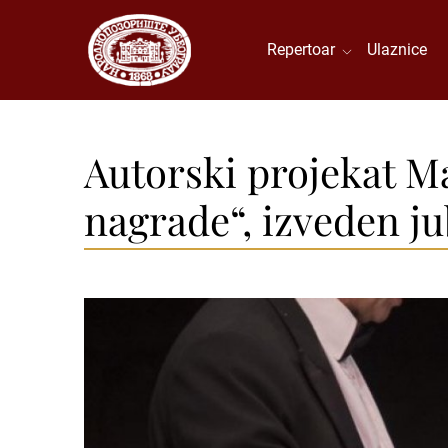
Repertoar
Ulaznice
Autorski projekat Ma
nagrade“, izveden ju