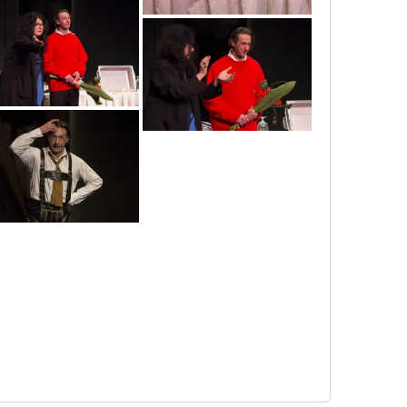
mg_1633_copy
mg_1635_copy
mg_1597_copy