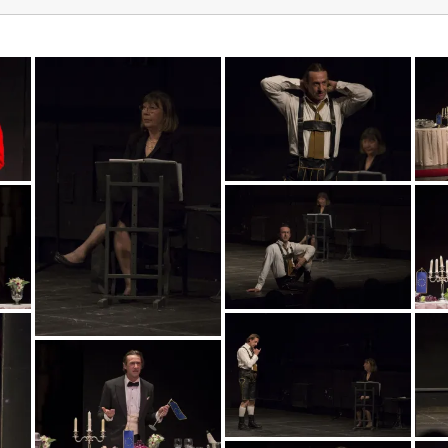
mg_1593_copy
mg_1592_copy
mg_1594_copy
mg_1589_copy
mg_1611_copy