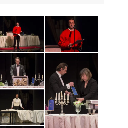
mg_1619_copy
mg_1618_copy
mg_1614_copy
mg_1609_copy
mg_1603_copy