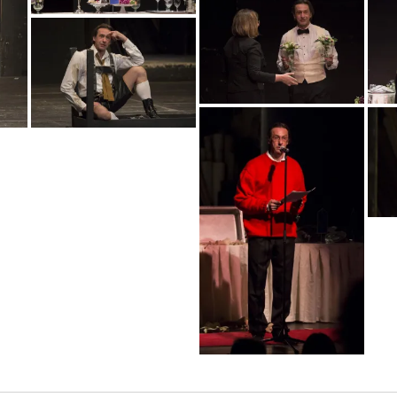
mg_1606_copy
mg_1600_copy
mg_1617_copy