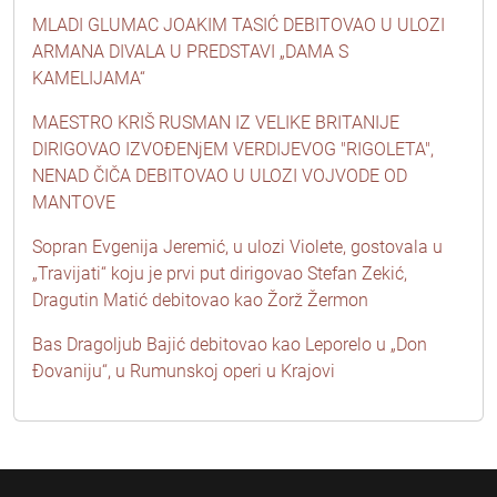
MLADI GLUMAC JOAKIM TASIĆ DEBITOVAO U ULOZI
ARMANA DIVALA U PREDSTAVI „DAMA S
KAMELIJAMA“
MAESTRO KRIŠ RUSMAN IZ VELIKE BRITANIJE
DIRIGOVAO IZVOĐENjEM VERDIJEVOG "RIGOLETA",
NENAD ČIČA DEBITOVAO U ULOZI VOJVODE OD
MANTOVE
Sopran Evgenija Jeremić, u ulozi Violete, gostovala u
„Travijati“ koju je prvi put dirigovao Stefan Zekić,
Dragutin Matić debitovao kao Žorž Žermon
Bas Dragoljub Bajić debitovao kao Leporelo u „Don
Đovaniju“, u Rumunskoj operi u Krajovi