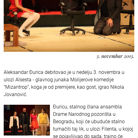
3. novembar 2013.
Aleksandar Đurica debitovao je u nedelju 3. novembra u
ulozi Alsesta - glavnog junaka Molijerove komedije
"Mizantrop", koga je od premijere, kao gost, igrao Nikola
Jovanović.
Đuricu, stalnog člana ansambla
Drame Narodnog pozorišta u
Beogradu, koji će ubuduće stalno
tumačiti taj lik, u ulozi Filenta, u kojoj
se pojavljivao do sada, trajno će