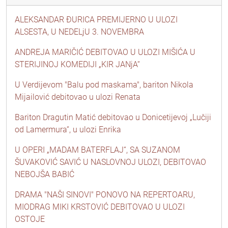
ALEKSANDAR ĐURICA PREMIJERNO U ULOZI
ALSESTA, U NEDELjU 3. NOVEMBRA
ANDREJA MARIČIĆ DEBITOVAO U ULOZI MIŠIĆA U
STERIJINOJ KOMEDIJI „KIR JANjA“
U Verdijevom "Balu pod maskama", bariton Nikola
Mijailović debitovao u ulozi Renata
Bariton Dragutin Matić debitovao u Donicetijevoj „Lučiji
od Lamermura“, u ulozi Enrika
U OPERI „MADAM BATERFLAJ“, SA SUZANOM
ŠUVAKOVIĆ SAVIĆ U NASLOVNOJ ULOZI, DEBITOVAO
NEBOJŠA BABIĆ
DRAMA "NAŠI SINOVI" PONOVO NA REPERTOARU,
MIODRAG MIKI KRSTOVIĆ DEBITOVAO U ULOZI
OSTOJE