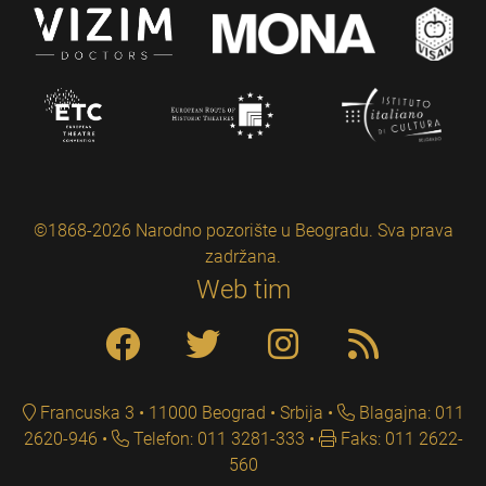
©1868-2026 Narodno pozorište u Beogradu. Sva prava
zadržana.
Web tim
Francuska 3 • 11000 Beograd • Srbija
Blagajna: 011
2620-946
Telefon: 011 3281-333
Faks: 011 2622-
560