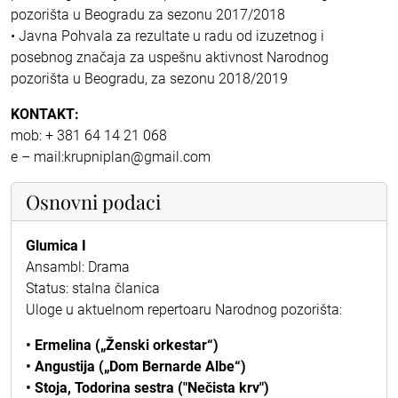
pozorišta u Beogradu za sezonu 2017/2018
• Javna Pohvala za rezultate u radu od izuzetnog i
posebnog značaja za uspešnu aktivnost Narodnog
pozorišta u Beogradu, za sezonu 2018/2019
KONTAKT:
mob: + 381 64 14 21 068
e – mail:krupniplan@gmail.com
Osnovni podaci
Glumica I
Ansambl: Drama
Status: stalna članica
Uloge u aktuelnom repertoaru Narodnog pozorišta:
• Ermelina („Ženski orkestar“)
• Angustija („Dom Bernarde Albe“)
• Stoja, Todorina sestra ("Nečista krv")