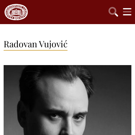
Radovan Vujović