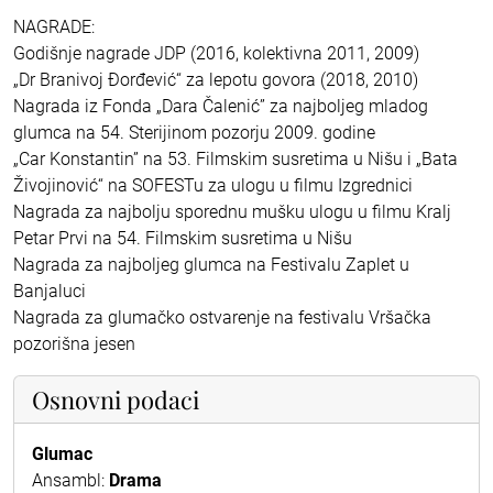
NAGRADE:
Godišnje nagrade JDP (2016, kolektivna 2011, 2009)
„Dr Branivoj Đorđević“ za lepotu govora (2018, 2010)
Nagrada iz Fonda „Dara Čalenić” za najboljeg mladog
glumca na 54. Sterijinom pozorju 2009. godine
„Car Konstantin” na 53. Filmskim susretima u Nišu i „Bata
Živojinović“ na SOFESTu za ulogu u filmu Izgrednici
Nagrada za najbolju sporednu mušku ulogu u filmu Kralj
Petar Prvi na 54. Filmskim susretima u Nišu
Nagrada za najboljeg glumca na Festivalu Zaplet u
Banjaluci
Nagrada za glumačko ostvarenje na festivalu Vršačka
pozorišna jesen
Osnovni podaci
Glumac
Ansambl:
Drama