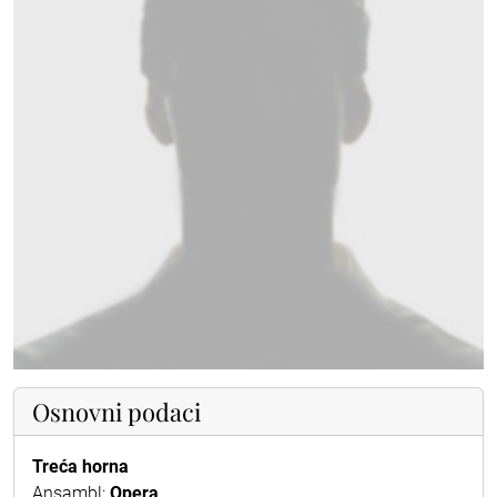
Osnovni podaci
Treća horna
Ansambl:
Opera