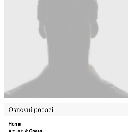
Osnovni podaci
Horna
Ansambl:
Opera