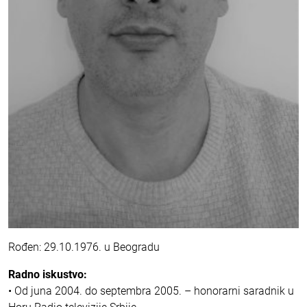
Rođen: 29.10.1976. u Beogradu
Radno iskustvo:
• Od juna 2004. do septembra 2005. – honorarni saradnik u