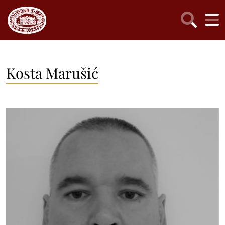
Kosta Marušić