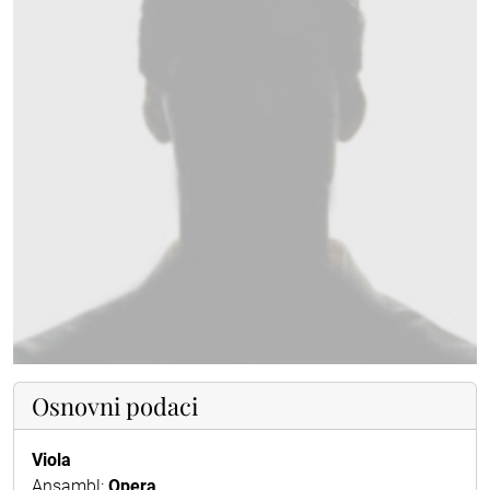
Osnovni podaci
Viola
Ansambl:
Opera