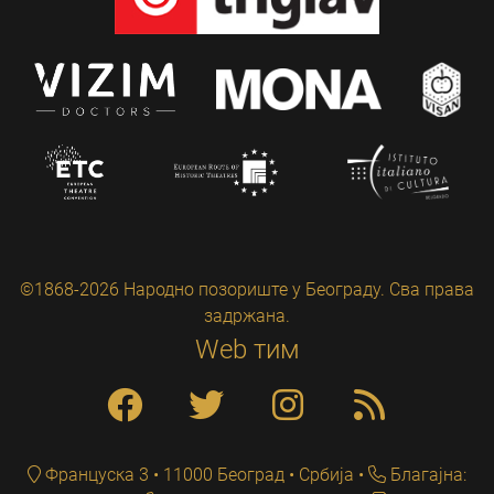
©1868-2026 Народно позориште у Београду. Сва права
задржана.
Web тим
Француска 3 • 11000 Београд • Србија
Благајна: