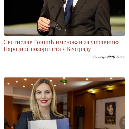
Светислав Гонцић именован за управника
Народног позоришта у Београду
22. децембар 2022.