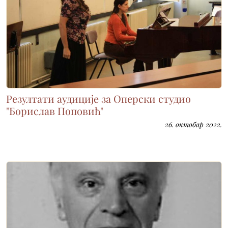
Резултати аудиције за Оперски студио
"Борислав Поповић"
26. октобар 2022.