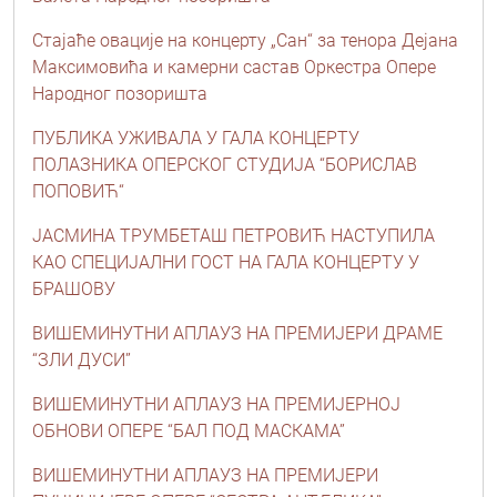
Стајаће овације на концерту „Сан“ за тенора Дејана
Максимовића и камерни састав Oркестра Опере
Народног позоришта
ПУБЛИКА УЖИВАЛА У ГАЛА КОНЦЕРТУ
ПОЛАЗНИКА ОПЕРСКОГ СТУДИЈА “БОРИСЛАВ
ПОПОВИЋ“
ЈАСМИНА ТРУМБЕТАШ ПЕТРОВИЋ НАСТУПИЛА
КАО СПЕЦИЈАЛНИ ГОСТ НА ГАЛА КОНЦЕРТУ У
БРАШОВУ
ВИШЕМИНУТНИ АПЛАУЗ НА ПРЕМИЈЕРИ ДРАМЕ
“ЗЛИ ДУСИ”
ВИШЕМИНУТНИ АПЛАУЗ НА ПРЕМИЈЕРНОЈ
ОБНОВИ ОПЕРЕ “БАЛ ПОД МАСКАМА”
ВИШЕМИНУТНИ АПЛАУЗ НА ПРЕМИЈЕРИ