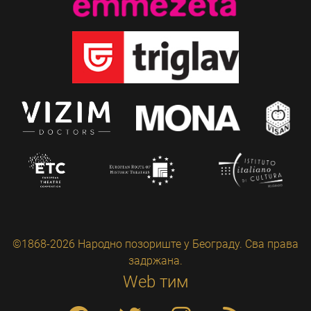
©1868-2026 Народно позориште у Београду. Сва права
задржана.
Web тим