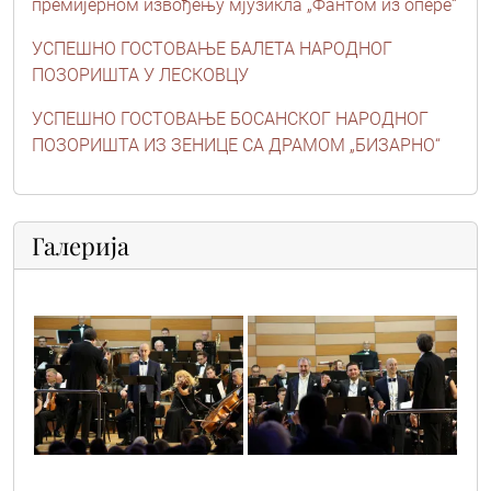
премијерном извођењу мјузикла „Фантом из опере“
УСПЕШНО ГОСТОВАЊЕ БАЛЕТА НАРОДНОГ
ПОЗОРИШТА У ЛЕСКОВЦУ
УСПЕШНО ГОСТОВАЊЕ БОСАНСКОГ НАРОДНОГ
ПОЗОРИШТА ИЗ ЗЕНИЦЕ СА ДРАМОМ „БИЗАРНО“
Галерија
2
3