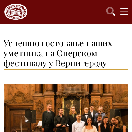
Успешно гостовање наших
уметника на Оперском
фестивалу у Вернигероду