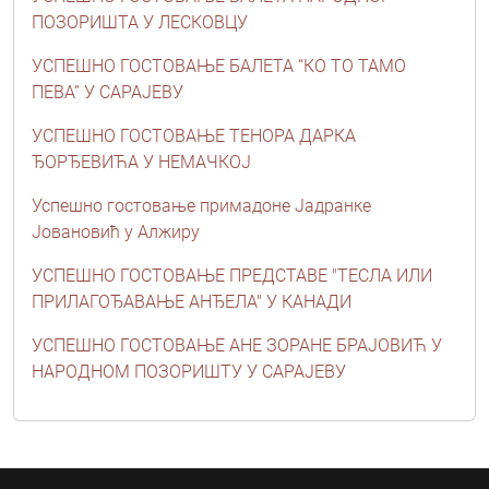
ПОЗОРИШТА У ЛЕСКОВЦУ
УСПЕШНО ГОСТОВАЊЕ БАЛЕТА “КО ТО ТАМО
ПЕВА” У САРАЈЕВУ
УСПЕШНО ГОСТОВАЊЕ ТЕНОРА ДАРКА
ЂОРЂЕВИЋА У НЕМАЧКОЈ
Успешно гостовање примадоне Јадранке
Јовановић у Алжиру
УСПЕШНО ГОСТОВАЊЕ ПРЕДСТАВЕ "ТЕСЛА ИЛИ
ПРИЛАГОЂАВАЊЕ АНЂЕЛА" У КАНАДИ
УСПЕШНО ГОСТОВАЊЕ АНЕ ЗОРАНЕ БРАЈОВИЋ У
НАРОДНОМ ПОЗОРИШТУ У САРАЈЕВУ