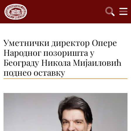
Уметнички директор Опере
Народног позоришта у
Београду Никола Мијаиловић
поднео оставку