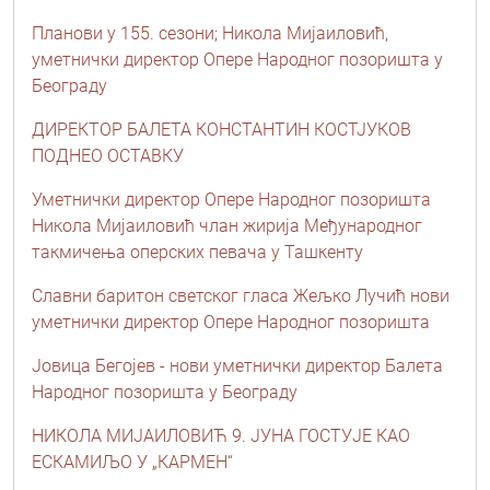
Планови у 155. сезони; Никола Мијаиловић,
уметнички директор Опере Народног позоришта у
Београду
ДИРЕКТОР БАЛЕТА КОНСТАНТИН КОСТЈУКОВ
ПОДНЕО ОСТАВКУ
Уметнички директор Опере Народног позоришта
Никола Мијаиловић члан жирија Међународног
такмичења оперских певача у Ташкенту
Славни баритон светског гласа Жељко Лучић нови
уметнички директор Опере Народног позоришта
Јовица Бегојев - нови уметнички директор Балета
Народног позоришта у Београду
НИКОЛА МИЈАИЛОВИЋ 9. ЈУНА ГОСТУЈЕ КАО
ЕСКАМИЉО У „КАРМЕН“