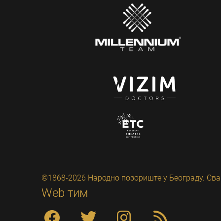
©1868-2026 Народно позориште у Београду. Сва
Web тим