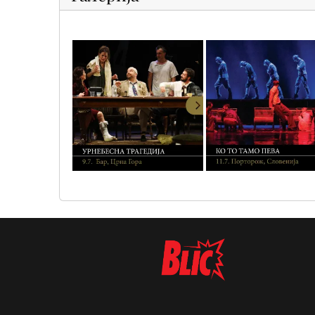
01.
02.