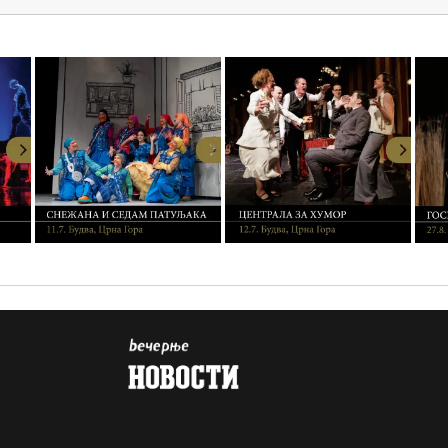
03.
04.