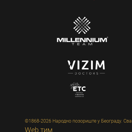
©1868-2026 Народно позориште у Београду. Сва
Web тим