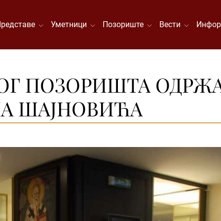
Представе
Уметници
Позориште
Вести
Инфор
НОГ ПОЗОРИШТА ОДРЖ
НА ШАЈНОВИЋА