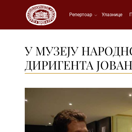
Репертоар
Улазнице
У МУЗЕЈУ НАРОД
ДИРИГЕНТА ЈОВА