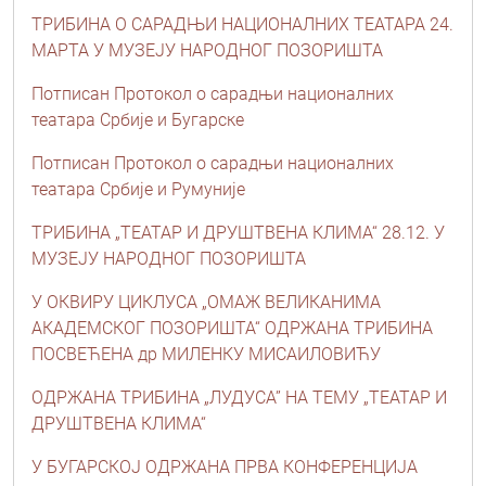
ТРИБИНА О САРАДЊИ НАЦИОНАЛНИХ ТЕАТАРА 24.
МАРТА У МУЗЕЈУ НАРОДНОГ ПОЗОРИШТА
Потписан Протокол о сарадњи националних
театара Србије и Бугарске
Потписан Протокол о сарадњи националних
театара Србије и Румуније
ТРИБИНА „ТЕАТАР И ДРУШТВЕНА КЛИМА“ 28.12. У
МУЗЕЈУ НАРОДНОГ ПОЗОРИШТА
У ОКВИРУ ЦИКЛУСА „ОМАЖ ВЕЛИКАНИМА
АКАДЕМСКОГ ПОЗОРИШТА“ ОДРЖАНА ТРИБИНА
ПОСВЕЋЕНА др МИЛЕНКУ МИСАИЛОВИЋУ
ОДРЖАНА ТРИБИНА „ЛУДУСА” НА ТЕМУ „ТЕАТАР И
ДРУШТВЕНА КЛИМА“
У БУГАРСКОЈ ОДРЖАНА ПРВА КОНФЕРЕНЦИЈА