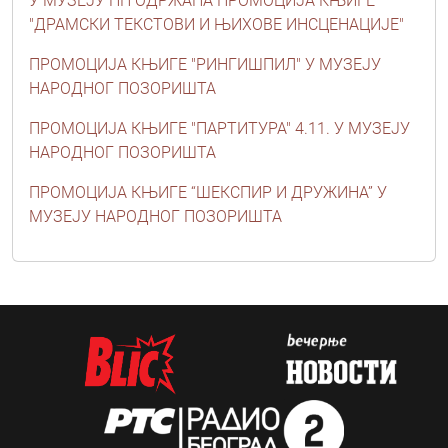
У МУЗЕЈУ НП ОДРЖАНА ПРОМОЦИЈА КЊИГЕ
"ДРАМСКИ ТЕКСТОВИ И ЊИХОВЕ ИНСЦЕНАЦИЈЕ"
ПРОМОЦИЈА КЊИГЕ "РИНГИШПИЛ" У МУЗЕЈУ
НАРОДНОГ ПОЗОРИШТА
ПРОМОЦИЈА КЊИГЕ "ПАРТИТУРА" 4.11. У МУЗЕЈУ
НАРОДНОГ ПОЗОРИШТА
ПРОМОЦИЈА КЊИГЕ “ШЕКСПИР И ДРУЖИНА” У
МУЗЕЈУ НАРОДНОГ ПОЗОРИШТА