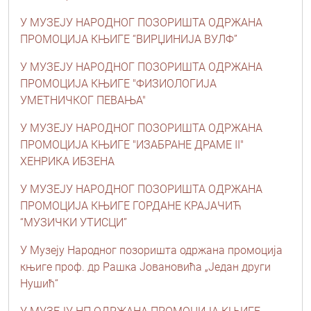
У МУЗЕЈУ НАРОДНОГ ПОЗОРИШТА ОДРЖАНА
ПРОМОЦИЈА КЊИГЕ “ВИРЏИНИЈА ВУЛФ”
У МУЗЕЈУ НАРОДНОГ ПОЗОРИШТА ОДРЖАНА
ПРОМОЦИЈА КЊИГЕ "ФИЗИОЛОГИЈА
УМЕТНИЧКОГ ПЕВАЊА"
У МУЗЕЈУ НАРОДНОГ ПОЗОРИШТА ОДРЖАНА
ПРОМОЦИЈА КЊИГЕ "ИЗАБРАНЕ ДРАМЕ II"
ХЕНРИКА ИБЗЕНА
У МУЗЕЈУ НАРОДНОГ ПОЗОРИШТА ОДРЖАНА
ПРОМОЦИЈА КЊИГЕ ГОРДАНЕ КРАЈАЧИЋ
“МУЗИЧКИ УТИСЦИ”
У Музеју Народног позоришта одржана промоција
књиге проф. др Рашка Јовановића „Један други
Нушић“