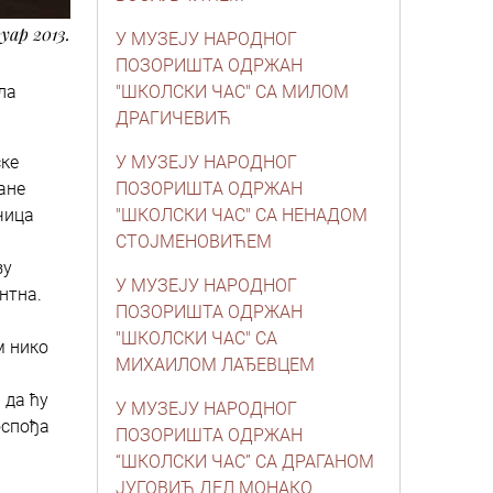
руар 2013.
У МУЗЕЈУ НАРОДНОГ
ПОЗОРИШТА ОДРЖАН
ла
"ШКОЛСКИ ЧАС" СА МИЛОМ
ДРАГИЧЕВИЋ
ске
У МУЗЕЈУ НАРОДНОГ
ане
ПОЗОРИШТА ОДРЖАН
чица
"ШКОЛСКИ ЧАС" СА НЕНАДОМ
СТОЈМЕНОВИЋЕМ
зу
У МУЗЕЈУ НАРОДНОГ
нтна.
ПОЗОРИШТА ОДРЖАН
"ШКОЛСКИ ЧАС" СА
м нико
МИХАИЛОМ ЛАЂЕВЦЕМ
 да ћу
У МУЗЕЈУ НАРОДНОГ
оспођа
ПОЗОРИШТА ОДРЖАН
“ШКОЛСКИ ЧАС” СА ДРАГАНОМ
ЈУГОВИЋ ДЕЛ МОНАКО