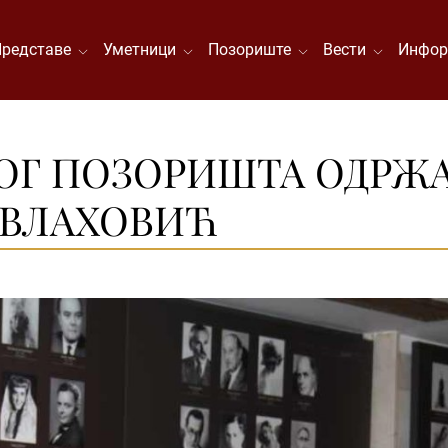
Представе
Уметници
Позориште
Вести
Инфор
НОГ ПОЗОРИШТА ОДРЖ
 ВЛАХОВИЋ