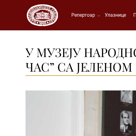
Репертоар
Улазнице
У МУЗЕЈУ НАРОД
ЧАС” СА ЈЕЛЕНОМ