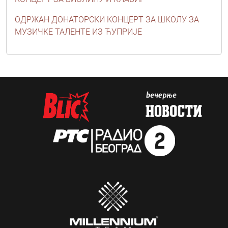
ОДРЖАН ДОНАТОРСКИ КОНЦЕРТ ЗА ШКОЛУ ЗА
МУЗИЧКЕ ТАЛЕНТЕ ИЗ ЋУПРИЈЕ