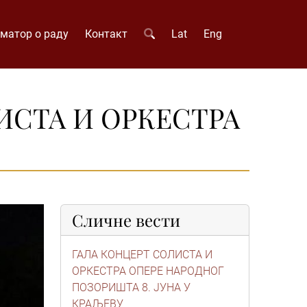
матор о раду
Контакт
Lat
Eng
ИСТА И ОРКЕСТРА
Сличне вести
ГАЛА КОНЦЕРТ СОЛИСТА И
ОРКЕСТРА ОПЕРЕ НАРОДНОГ
ПОЗОРИШТА 8. ЈУНА У
КРАЉЕВУ