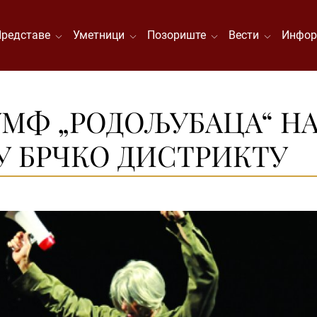
Представе
Уметници
Позориште
Вести
Инфор
МФ „РОДОЉУБАЦА“ НА
У БРЧКО ДИСТРИКТУ