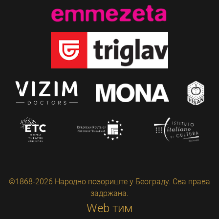
©1868-2026 Народно позориште у Београду. Сва права
задржана.
Web тим