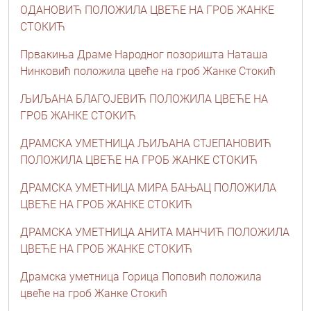
ОДАНОВИЋ ПОЛОЖИЛА ЦВЕЋЕ НА ГРОБ ЖАНКЕ
СТОКИЋ
Првакиња Драме Народног позоришта Наташа
Нинковић положила цвеће на гроб Жанке Стокић
ЉИЉАНА БЛАГОЈЕВИЋ ПОЛОЖИЛА ЦВЕЋЕ НА
ГРОБ ЖАНКЕ СТОКИЋ
ДРАМСКА УМЕТНИЦА ЉИЉАНА СТЈЕПАНОВИЋ
ПОЛОЖИЛА ЦВЕЋЕ НА ГРОБ ЖАНКЕ СТОКИЋ
ДРАМСКА УМЕТНИЦА МИРА БАЊАЦ ПОЛОЖИЛА
ЦВЕЋЕ НА ГРОБ ЖАНКЕ СТОКИЋ
ДРАМСКА УМЕТНИЦА АНИТА МАНЧИЋ ПОЛОЖИЛА
ЦВЕЋЕ НА ГРОБ ЖАНКЕ СТОКИЋ
Драмска уметница Горица Поповић положила
цвеће на гроб Жанке Стокић