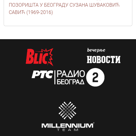
ПОЗОРИШТА У БЕОГРАДУ СУЗАНА ШУВАКОВИЋ
САВИЋ (1969-2016)