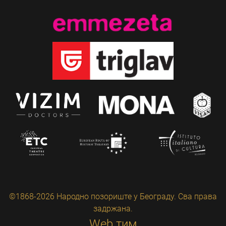
©1868-2026 Народно позориште у Београду. Сва права
задржана.
Web тим