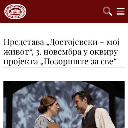
Представа „Достојевски – мој
живот“, 3. новембра у оквиру
пројекта „Позориште за све“