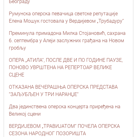
Београду
Румунска оперска певачица светске репутације
Елена Мошук гостовала у Вердијевом „Трубадуру“
Преминула примадона Милка Стојановић, сахрана
6. септембра у Алеји заслужних грађана на Новом
гробљу
ОПЕРА „АТИЛА“, ПОСЛЕ ДВЕ И ПО ГОДИНЕ ПАУЗЕ,
ПОНОВО УВРШТЕНА НА РЕПЕРТОАР ВЕЛИКЕ
СЦЕНЕ
ОТКАЗАНА ВЕЧЕРАШЊА ОПЕРСКА ПРЕДСТАВА
“ЗАЉУБЉЕН У ТРИ НАРАНЏЕ“
Два јединствена оперска концерта приређена на
Великој сцени
ВЕРДИЈЕВОМ „ТРАВИЈАТОМ“ ПОЧЕЛА ОПЕРСКА
СЕЗОНА НАРОДНОГ ПОЗОРИШТА