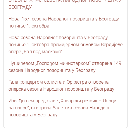
ОТВОРЕНА 146. СЕЗОНА НАРОДНОГ ПОЗОРИШТА У
БЕОГРАДУ
Нова, 157. сезона Народног позоришта у Београду
почиње 1. октобра
Нова сезона Народног позоришта у Београду
почиње 1. октобра премијерном обновом Вердијеве
опере „Бал под маскама“
Нушићевом „Госпођом министарком“ отворена 149.
сезона Народног позоришта у Београду
Гала концертом солиста и Оркестра отворена
оперска сезона Народног позоришта у Београду
Извођењем представе „Хазарски речник – Ловци
на снове“, отворена балетска сезона Народног
позоришта у Београду