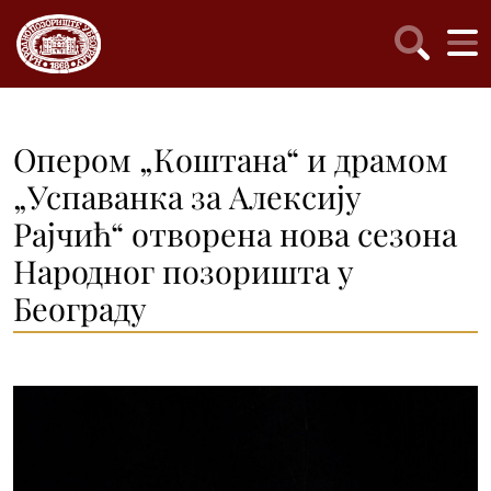
Опером „Коштана“ и драмом
„Успаванка за Алексију
Рајчић“ отворена нова сезона
Народног позоришта у
Београду