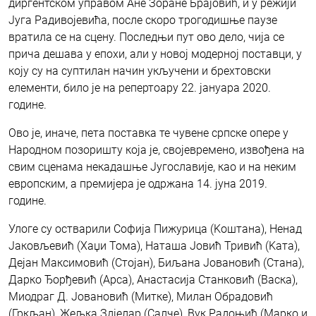
диргентском управом Ане Зоране Брајовић, и у режији
Југа Радивојевића, после скоро трогодишње паузе
вратила се на сцену. Последњи пут ово дело, чија се
прича дешава у епохи, али у новој модерној поставци, у
коју су на суптилан начин укључени и брехтовски
елементи, било је на репертоару 22. јануара 2020.
године.
Ово је, иначе, пета поставка те чувене српске опере у
Народном позоришту која је, својевремено, извођена на
свим сценама некадашње Југославије, као и на неким
европским, а премијера је одржана 14. јуна 2019.
године.
Улоге су остварили Софија Пижурица (Kоштана), Ненад
Јаковљевић (Хаџи Тома), Наташа Јовић Тривић (Kата),
Дејан Максимовић (Стојан), Биљана Јовановић (Стана),
Дарко Ђорђевић (Арса), Анастасија Станковић (Васка),
Миодраг Д. Јовановић (Митке), Милан Обрадовић
(Гркљан), Жељка Здјелар (Салче), Вук Радоњић (Марко и