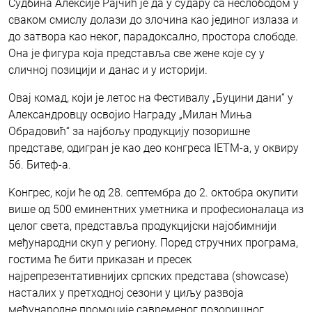
Судбина Алексије Рајчић је да у судару са неслободом у
сваком смислу долази до злочина као јединог излаза и
до затвора као неког, парадоксално, простора слободе.
Она је фигура која представља све жене које су у
сличној позицији и данас и у историји.
Овај комад, који је летос на Фестивалу „Буцини дани“ у
Александровцу освојио Награду „Милан Миња
Обрадовић“ за најбољу продукцију позоришне
представе, одигран је као део конгреса IETM-а, у оквиру
56. Битеф-а.
Kонгрес, који ће од 28. септембра до 2. октобра окупити
више од 500 еминентних уметника и професионалаца из
целог света, представља продукцијски најобимнији
међународни скуп у региону. Поред стручних програма,
гостима ће бити приказан и пресек
најрепрезентативнијих српских представа (showcase)
насталих у претходној сезони у циљу развоја
међународне промоције савременог позоришног