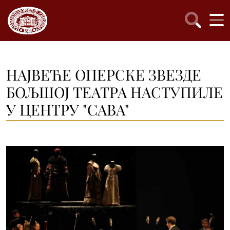
НАЈВЕЋЕ ОПЕРСКЕ ЗВЕЗДЕ
БОЉШОЈ ТЕАТРА НАСТУПИЛЕ
У ЦЕНТРУ "САВА"