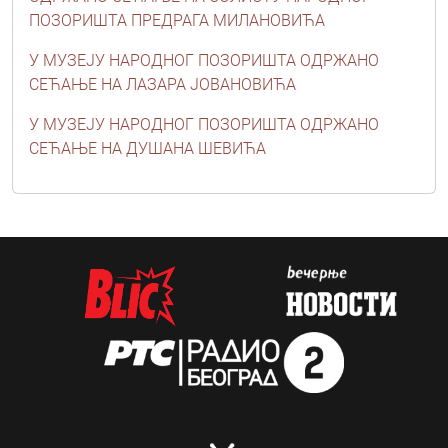
ПОЗОРИШТА ПРЕДРАГА МИЛАНОВИЋА
У МУЗЕЈУ НАРОДНОГ ПОЗОРИШТА ОДРЖАНО
СЕЋАЊЕ НА ЛАЗАРА ЈОВАНОВИЋА
У МУЗЕЈУ НАРОДНОГ ПОЗОРИШТА ОДРЖАНО
СЕЋАЊЕ НА ДУШАНА ШЕВИЋА